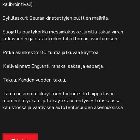
kalibrointiväli).
Syklilaskuri: Seuraa kiristettyjen pulttien määrää.
Suojattu päätykorkki messinkikoskettimilla takaa virran
jatkuvuuden ja estää korkin tahattoman avautumisen.
Pitkä akunkesto: 80 tuntia jatkuvaa käyttöä.
Kielivalinnat: Englanti, ranska, saksa ja espanja.
Takuu: Kahden vuoden takuu.
Tämä on ammattikäyttöön tarkoitettu huipputason
momenttityökalu, jota käytetään erityisesti raskaassa
kalustossa ja vaativissa autoteollisuuden asennuksissa.