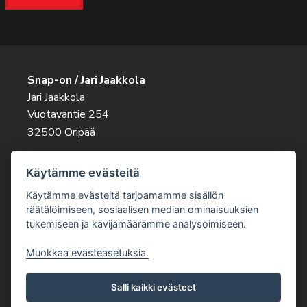
Snap-on / Jari Jaakkola
Jari Jaakkola
Vuotavantie 254
32500 Oripää
Ota rohkeasti yhteyttä
Käytämme evästeitä
045 263 9343
jari.jaakkola@snapon.fi
Käytämme evästeitä tarjoamamme sisällön
räätälöimiseen, sosiaalisen median ominaisuuksien
tukemiseen ja kävijämäärämme analysoimiseen.
Muokkaa evästeasetuksia.
Salli kaikki evästeet