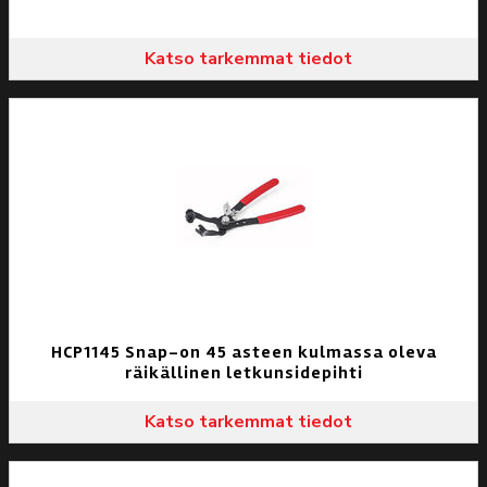
Katso tarkemmat tiedot
HCP1145 Snap-on 45 asteen kulmassa oleva
räikällinen letkunsidepihti
Katso tarkemmat tiedot