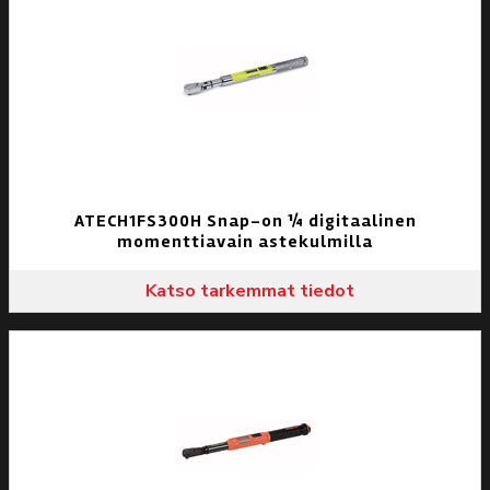
ATECH1FS300H Snap-on ¼ digitaalinen
momenttiavain astekulmilla
Katso tarkemmat tiedot