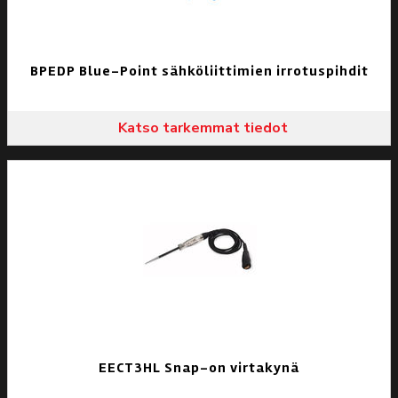
BPEDP Blue-Point sähköliittimien irrotuspihdit
Katso tarkemmat tiedot
EECT3HL Snap-on virtakynä