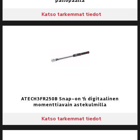
pallopäällä
Katso tarkemmat tiedot
ATECH3FR250B Snap-on ½ digitaalinen
momenttiavain astekulmilla
Katso tarkemmat tiedot