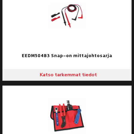
EEDM504B3 Snap-on mittajohtosarja
Katso tarkemmat tiedot