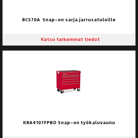
BCS70A Snap-on sarja jarrusatuloille
Katso tarkemmat tiedot
KRA4107FPBO Snap-on työkaluvaunu