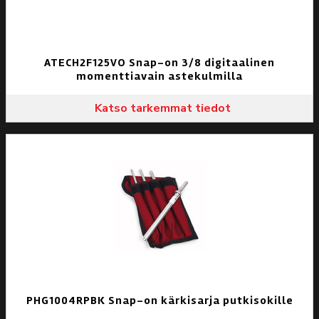
ATECH2F125VO Snap-on 3/8 digitaalinen
momenttiavain astekulmilla
Katso tarkemmat tiedot
PHG1004RPBK Snap-on kärkisarja putkisokille