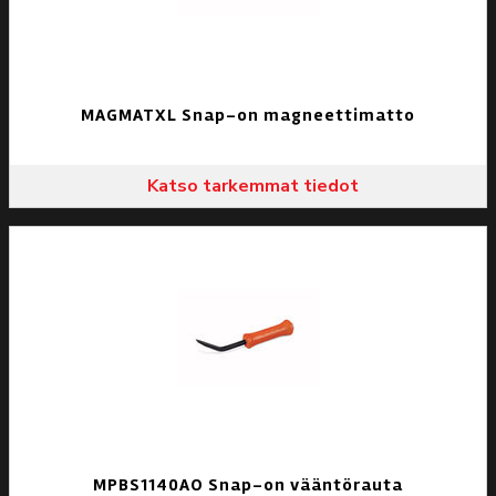
MAGMATXL Snap-on magneettimatto
Katso tarkemmat tiedot
MPBS1140AO Snap-on vääntörauta