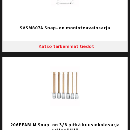
SVSM807A Snap-on monioteavainsarja
Katso tarkemmat tiedot
206EFABLM Snap-on 3/8 pitkä kuusiokolosarja