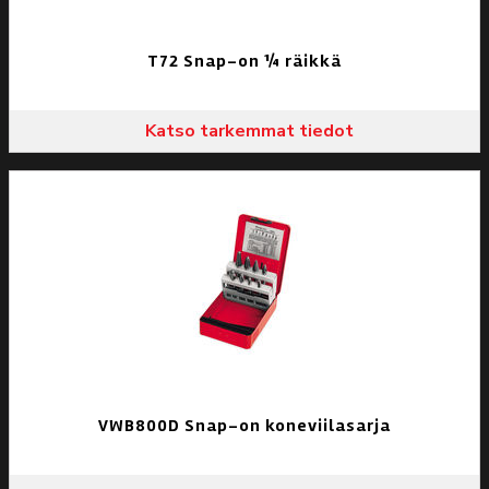
T72 Snap-on ¼ räikkä
Katso tarkemmat tiedot
VWB800D Snap-on koneviilasarja