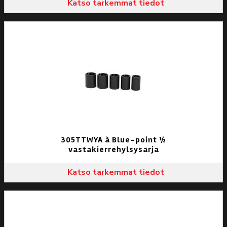
Katso tarkemmat tiedot
305TTWYA à Blue-point ½
vastakierrehylsysarja
Katso tarkemmat tiedot