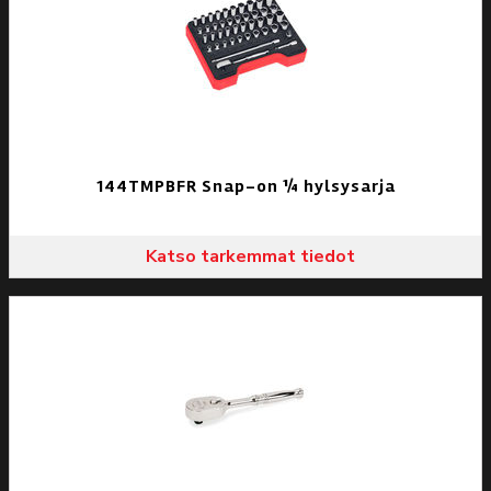
144TMPBFR Snap-on ¼ hylsysarja
Katso tarkemmat tiedot