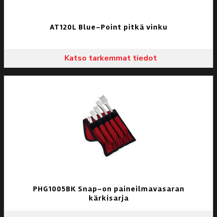
AT120L Blue-Point pitkä vinku
Katso tarkemmat tiedot
PHG1005BK Snap-on paineilmavasaran
kärkisarja