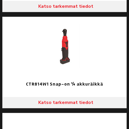
Katso tarkemmat tiedot
CTR814W1 Snap-on ¼ akkuräikkä
Katso tarkemmat tiedot