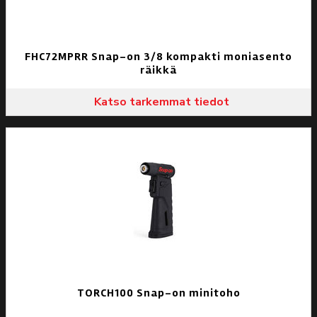
FHC72MPRR Snap-on 3/8 kompakti moniasento
räikkä
Katso tarkemmat tiedot
TORCH100 Snap-on minitoho