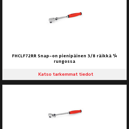
FHCLF72RR Snap-on pienipäinen 3/8 räikkä ¼
rungossa
Katso tarkemmat tiedot