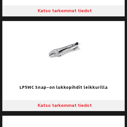
Katso tarkemmat tiedot
LP5WC Snap-on lukkopihdit leikkurilla
Katso tarkemmat tiedot