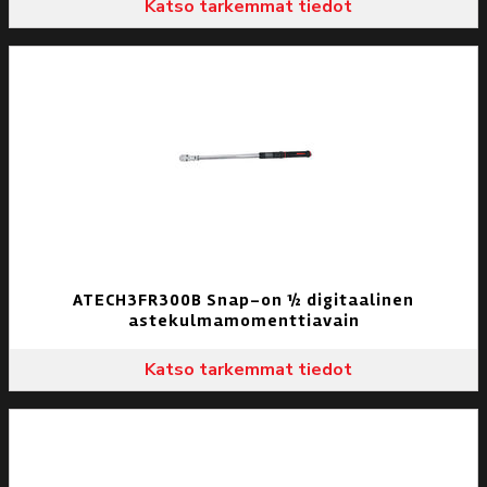
Katso tarkemmat tiedot
ATECH3FR300B Snap-on ½ digitaalinen
astekulmamomenttiavain
Katso tarkemmat tiedot