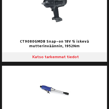
CT9080GMDB Snap-on 18V ½ iskevä
mutterinväännin, 1952Nm
Katso tarkemmat tiedot