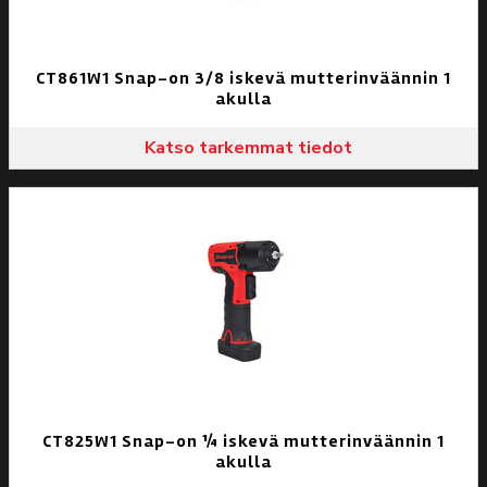
CT861W1 Snap-on 3/8 iskevä mutterinväännin 1
akulla
Katso tarkemmat tiedot
CT825W1 Snap-on ¼ iskevä mutterinväännin 1
akulla