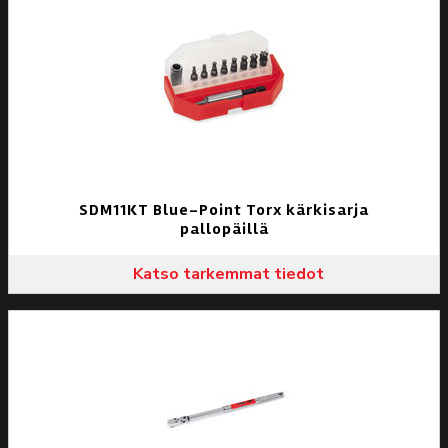
SDM11KT Blue-Point Torx kärkisarja
pallopäillä
Katso tarkemmat tiedot