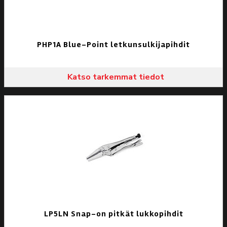
PHP1A Blue-Point letkunsulkijapihdit
Katso tarkemmat tiedot
LP5LN Snap-on pitkät lukkopihdit