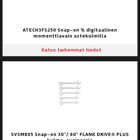
ATECH3FS250 Snap-on ½ digitaalinen
momenttiavain astekulmilla
Katso tarkemmat tiedot
SVSM805 Snap-on 30°/ 60° FLANK DRIVE® PLUS