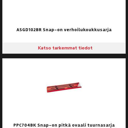
ASGD102BR Snap-on verhoilukoukkusarja
Katso tarkemmat tiedot
PPC704BK Snap-on pitkä ovaali tuurnasarja