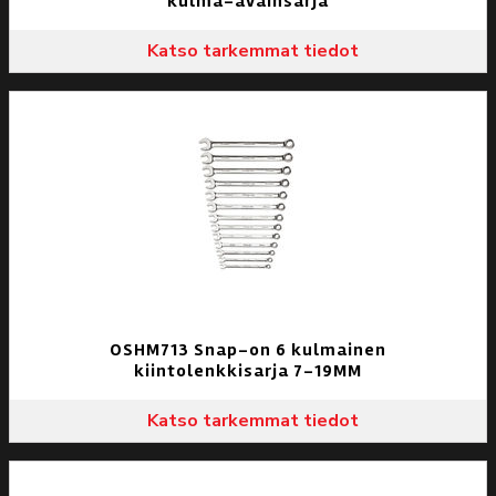
kulma-avainsarja
Katso tarkemmat tiedot
OSHM713 Snap-on 6 kulmainen
kiintolenkkisarja 7-19MM
Katso tarkemmat tiedot