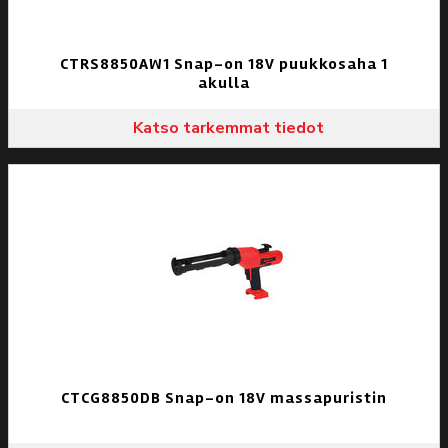
CTRS8850AW1 Snap-on 18V puukkosaha 1
akulla
Katso tarkemmat tiedot
CTCG8850DB Snap-on 18V massapuristin