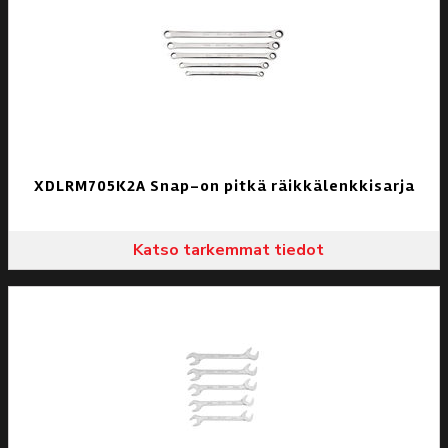
XDLRM705K2A Snap-on pitkä räikkälenkkisarja
Katso tarkemmat tiedot