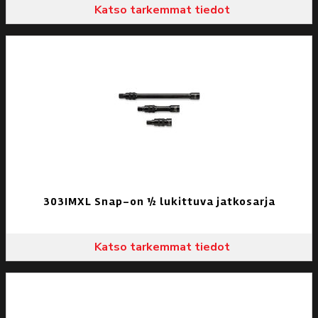
Katso tarkemmat tiedot
303IMXL Snap-on ½ lukittuva jatkosarja
Katso tarkemmat tiedot