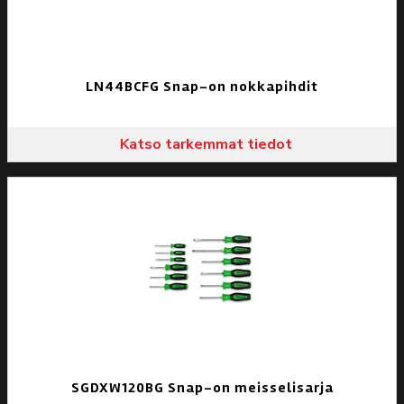
LN44BCFG Snap-on nokkapihdit
Katso tarkemmat tiedot
SGDXW120BG Snap-on meisselisarja