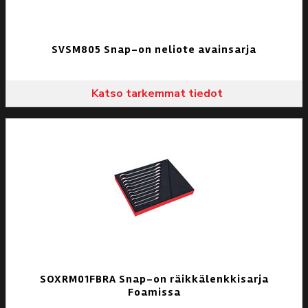
SVSM805 Snap-on neliote avainsarja
Katso tarkemmat tiedot
SOXRM01FBRA Snap-on räikkälenkkisarja
Foamissa