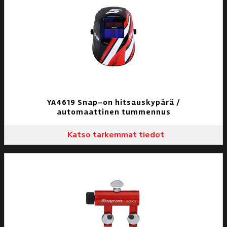
YA4619 Snap-on hitsauskypärä /
automaattinen tummennus
Katso tarkemmat tiedot