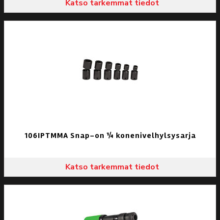
Katso tarkemmat tiedot
106IPTMMA Snap-on ¼ konenivelhylsysarja
Katso tarkemmat tiedot