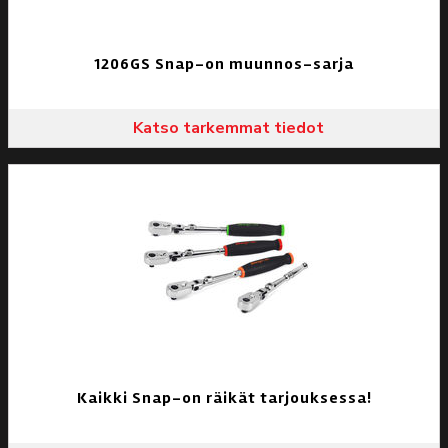
1206GS Snap-on muunnos-sarja
Katso tarkemmat tiedot
Kaikki Snap-on räikät tarjouksessa!