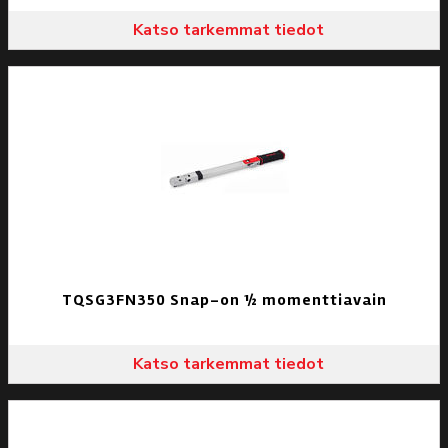
Katso tarkemmat tiedot
TQSG3FN350 Snap-on ½ momenttiavain
Katso tarkemmat tiedot