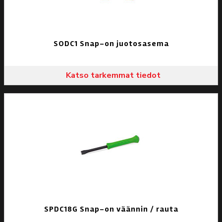
SODC1 Snap-on juotosasema
Katso tarkemmat tiedot
SPDC18G Snap-on väännin / rauta