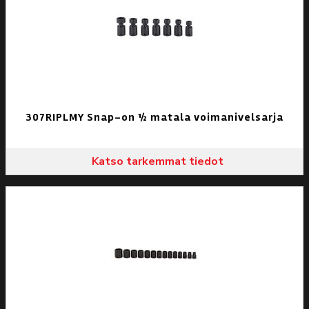
307RIPLMY Snap-on ½ matala voimanivelsarja
Katso tarkemmat tiedot