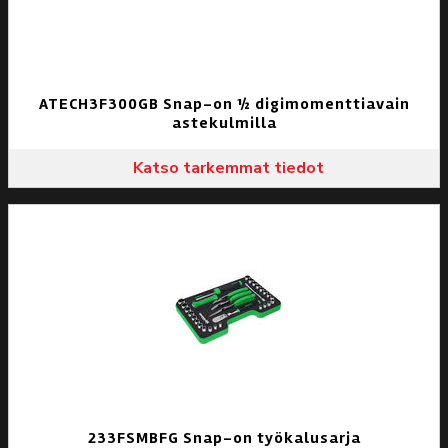
ATECH3F300GB Snap-on ½ digimomenttiavain
astekulmilla
Katso tarkemmat tiedot
233FSMBFG Snap-on työkalusarja