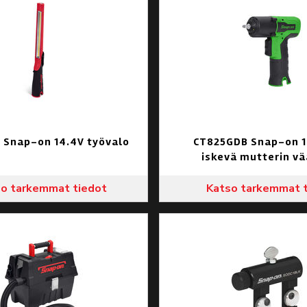
 Snap-on 14.4V työvalo
CT825GDB Snap-on 1
iskevä mutterin vä
o tarkemmat tiedot
Katso tarkemmat 