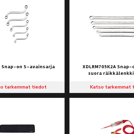
 Snap-on S-avainsarja
XDLRM705K2A Snap-o
suora räikkälenkki
o tarkemmat tiedot
Katso tarkemmat 