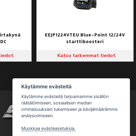
irtakynä
EEJP1224VTEU Blue-Point 12/24V
 DC
starttiboosteri
tiedot
Katso tarkemmat tiedot
Käytämme evästeitä
Käytämme evästeitä tarjoamamme sisällön
räätälöimiseen, sosiaalisen median
ominaisuuksien tukemiseen ja kävijämäärämme
analysoimiseen.
Muokkaa evästeasetuksia.