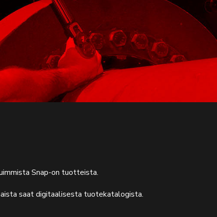
uimmista Snap-on tuotteista.
aista saat digitaalisesta tuotekatalogista.