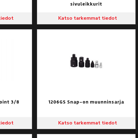
sivuleikkurit
tiedot
Katso tarkemmat tiedot
int 3/8
1206GS Snap-on muunninsarja
tiedot
Katso tarkemmat tiedot