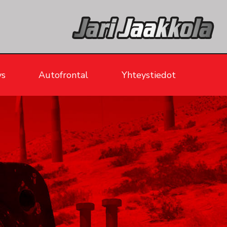
ys
Autofrontal
Yhteystiedot