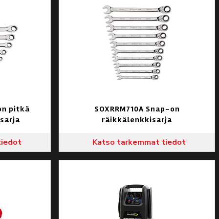
n pitkä
SOXRRM710A Snap-on
sarja
räikkälenkkisarja
tiedot
Katso tarkemmat tiedot