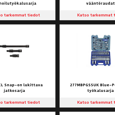
hoilutyökalusarja
vääntöraudat
o tarkemmat tiedot
Katso tarkemmat 
L Snap-on lukittava
277MBPGSSUK Blue-Po
jatkosarja
työkalusarja
o tarkemmat tiedot
Katso tarkemmat 