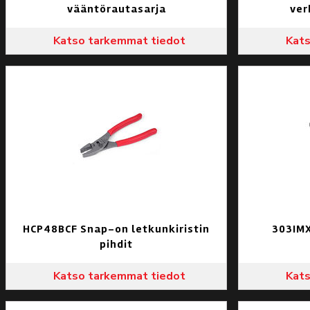
vääntörautasarja
ver
Katso tarkemmat tiedot
Kats
HCP48BCF Snap-on letkunkiristin
303IMX
pihdit
Katso tarkemmat tiedot
Kats