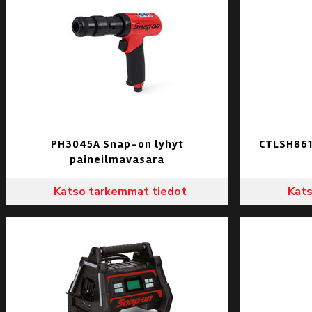
PH3045A Snap-on lyhyt
CTLSH861
paineilmavasara
Katso tarkemmat tiedot
Kats