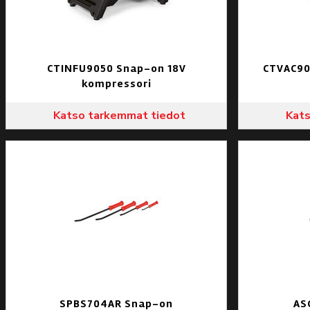
CTINFU9050 Snap-on 18V
CTVAC90
kompressori
Katso tarkemmat tiedot
Kats
SPBS704AR Snap-on
AS