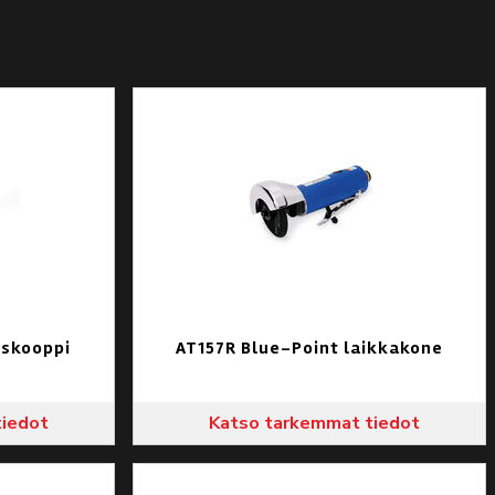
skooppi
AT157R Blue-Point laikkakone
tiedot
Katso tarkemmat tiedot